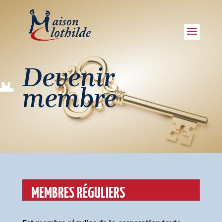
Devenir
membre
MEMBRES RÉGULIERS