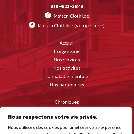
819-623-3843
Maison Clothilde
Maison Clothilde (groupe privé)
Accueil
L’organisme
Nos services
Nos activités
La maladie mentale
Nos partenaires
Chroniques
Dons
Nous respectons votre vie privée.
Nous joindre
Devenir membre
Nous utilisons des cookies pour améliorer votre expérience