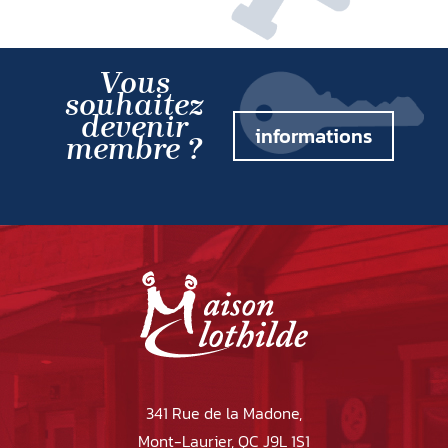
Vous
souhaitez
devenir
informations
membre ?
341 Rue de la Madone,
Mont-Laurier, QC J9L 1S1