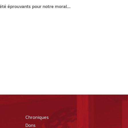
été éprouvants pour notre moral....
Chroniques
Dons