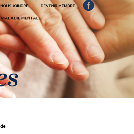
NOUS JOINDRE
DEVENIR MEMBRE
 MALADIE MENTALE
es
ode