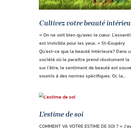
Cultivez votre beauté intérieu
« On ne voit bien qu’avec le cœur. L’essenti
est invisible pour les yeux. » St-Exupéry
Qu’est-ce que la beauté intérieure? Dans 
société où le paraître prend résolument le
sur l’être, le sentiment de beauté est souv
soumis à des normes spécifiques. Or, la...
L’estime de soi
COMMENT VA VOTRE ESTIME DE SOI ? « J’av