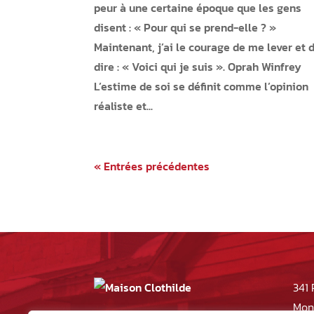
peur à une certaine époque que les gens
disent : « Pour qui se prend-elle ? »
Maintenant, j’ai le courage de me lever et 
dire : « Voici qui je suis ». Oprah Winfrey
L’estime de soi se définit comme l’opinion
réaliste et...
« Entrées précédentes
341 
Mont