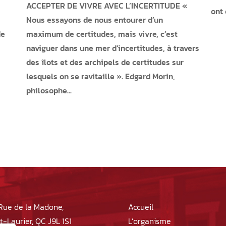
ACCEPTER DE VIVRE AVEC L’INCERTITUDE «
ont 
Nous essayons de nous entourer d’un
de
maximum de certitudes, mais vivre, c’est
naviguer dans une mer d’incertitudes, à travers
des îlots et des archipels de certitudes sur
lesquels on se ravitaille ». Edgard Morin,
philosophe...
Rue de la Madone,
Accueil
-Laurier, QC J9L 1S1
L’organisme