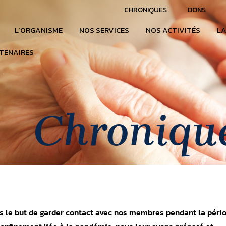
CHRONIQUES
DONS
L’ORGANISME
NOS SERVICES
NOS ACTIVITÉS
LA
TENAIRES
Chroniqu
s le but de garder contact avec nos membres pendant la péri