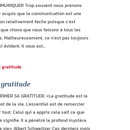
MUNIQUER Trop souvent nous prenons
r acquis que la communication est une
on relativement facile puisque c’est
que chose que nous faisons à tous les
s. Malheureusement, ce n’est pas toujours
i évident. Il vous est...
 gratitude
RIMER SA GRATITUDE «La gratitude est le
et de la vie. L’essentiel est de remercier
 tout. Celui qui a appris cela sait ce que
e signifie. Il a pénétré le profond mystère
a vie» Albert Schweitzer Ces derniers mois